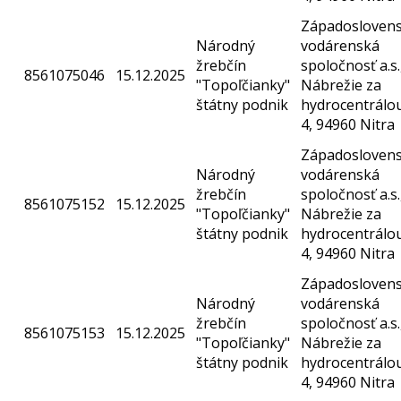
Západosloven
Národný
vodárenská
žrebčín
spoločnosť a.s.
8561075046
15.12.2025
"Topoľčianky"
Nábrežie za
štátny podnik
hydrocentrálo
4, 94960 Nitra
Západosloven
Národný
vodárenská
žrebčín
spoločnosť a.s.
8561075152
15.12.2025
"Topoľčianky"
Nábrežie za
štátny podnik
hydrocentrálo
4, 94960 Nitra
Západosloven
Národný
vodárenská
žrebčín
spoločnosť a.s.
8561075153
15.12.2025
"Topoľčianky"
Nábrežie za
štátny podnik
hydrocentrálo
4, 94960 Nitra