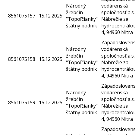
Národný
vodárenská
žrebčín
spoločnosť a.s.
8561075157
15.12.2025
"Topoľčianky"
Nábrežie za
štátny podnik
hydrocentrálo
4, 94960 Nitra
Západosloven
Národný
vodárenská
žrebčín
spoločnosť a.s.
8561075158
15.12.2025
"Topoľčianky"
Nábrežie za
štátny podnik
hydrocentrálo
4, 94960 Nitra
Západosloven
Národný
vodárenská
žrebčín
spoločnosť a.s.
8561075159
15.12.2025
"Topoľčianky"
Nábrežie za
štátny podnik
hydrocentrálo
4, 94960 Nitra
Západosloven