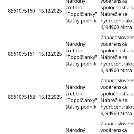
Národný
vodárenská
žrebčín
spoločnosť a.s.
8561075160
15.12.2025
"Topoľčianky"
Nábrežie za
štátny podnik
hydrocentrálo
4, 94960 Nitra
Západosloven
Národný
vodárenská
žrebčín
spoločnosť a.s.
8561075161
15.12.2025
"Topoľčianky"
Nábrežie za
štátny podnik
hydrocentrálo
4, 94960 Nitra
Západosloven
Národný
vodárenská
žrebčín
spoločnosť a.s.
8561075162
15.12.2025
"Topoľčianky"
Nábrežie za
štátny podnik
hydrocentrálo
4, 94960 Nitra
Západosloven
Národný
vodárenská