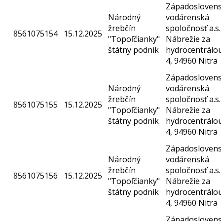
Západosloven
Národný
vodárenská
žrebčín
spoločnosť a.s.
8561075154
15.12.2025
"Topoľčianky"
Nábrežie za
štátny podnik
hydrocentrálo
4, 94960 Nitra
Západosloven
Národný
vodárenská
žrebčín
spoločnosť a.s.
8561075155
15.12.2025
"Topoľčianky"
Nábrežie za
štátny podnik
hydrocentrálo
4, 94960 Nitra
Západosloven
Národný
vodárenská
žrebčín
spoločnosť a.s.
8561075156
15.12.2025
"Topoľčianky"
Nábrežie za
štátny podnik
hydrocentrálo
4, 94960 Nitra
Západosloven