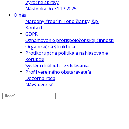
Výročné správy
Nástenka do 31.12.2025
O nás
Národný žrebčín Topoľčianky, š.p.
Kontakt
GDPR
Oznamovanie protispoločenskej činnosti
Organizačná štruktúra
Protikorupčná politika a nahlasovanie
korupcie
Systém duálneho vzdelávania
Profil verejného obstarávateľa
Dozorná rada
Návštevnosť