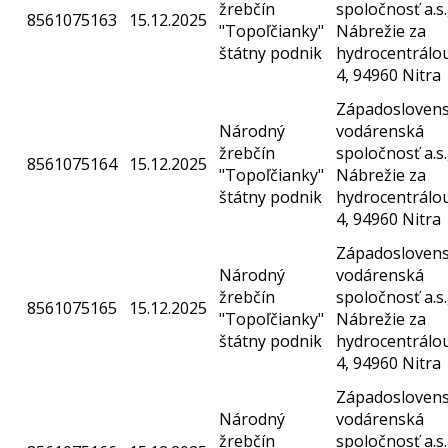
žrebčín
spoločnosť a.s.
8561075163
15.12.2025
"Topoľčianky"
Nábrežie za
štátny podnik
hydrocentrálo
4, 94960 Nitra
Západosloven
Národný
vodárenská
žrebčín
spoločnosť a.s.
8561075164
15.12.2025
"Topoľčianky"
Nábrežie za
štátny podnik
hydrocentrálo
4, 94960 Nitra
Západosloven
Národný
vodárenská
žrebčín
spoločnosť a.s.
8561075165
15.12.2025
"Topoľčianky"
Nábrežie za
štátny podnik
hydrocentrálo
4, 94960 Nitra
Západosloven
Národný
vodárenská
žrebčín
spoločnosť a.s.