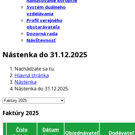
nahlasovanie korupcie
Systém duálneho
vzdelávania
Profil verejného
obstarávateľa
Dozorná rada
Návštevnosť
Nástenka do 31.12.2025
Nachádzate sa tu:
Hlavná stránka
Nástenka
Nástenka do 31.12.2025
Faktúry 2025
Číslo
Dátum
Objednávateľ
Dodávateľ