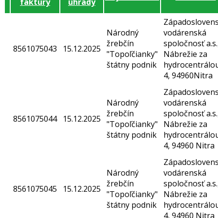
faktúry
úhrady
Západosloven
Národný
vodárenská
žrebčín
spoločnosť a.s.
8561075043
15.12.2025
"Topoľčianky"
Nábrežie za
štátny podnik
hydrocentrálo
4, 94960Nitra
Západosloven
Národný
vodárenská
žrebčín
spoločnosť a.s.
8561075044
15.12.2025
"Topoľčianky"
Nábrežie za
štátny podnik
hydrocentrálo
4, 94960 Nitra
Západosloven
Národný
vodárenská
žrebčín
spoločnosť a.s.
8561075045
15.12.2025
"Topoľčianky"
Nábrežie za
štátny podnik
hydrocentrálo
4, 94960 Nitra