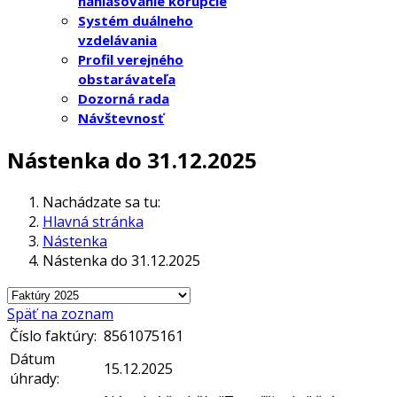
nahlasovanie korupcie
Systém duálneho
vzdelávania
Profil verejného
obstarávateľa
Dozorná rada
Návštevnosť
Nástenka do 31.12.2025
Nachádzate sa tu:
Hlavná stránka
Nástenka
Nástenka do 31.12.2025
Späť na zoznam
Číslo faktúry:
8561075161
Dátum
15.12.2025
úhrady: