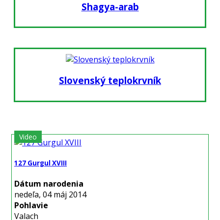
Shagya-arab
Slovenský teplokrvník
Video
127 Gurgul XVIII
Dátum narodenia
nedeľa, 04 máj 2014
Pohlavie
Valach