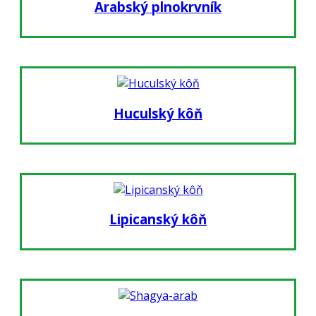
Arabský plnokrvník
Huculský kôň
Lipicanský kôň