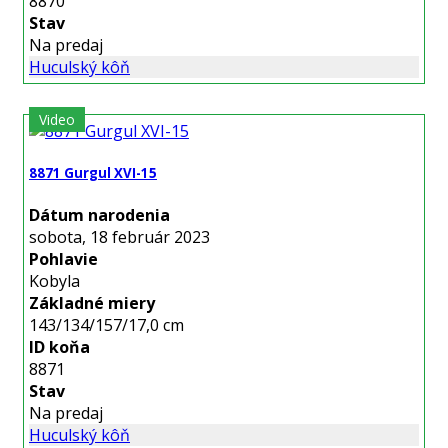
8870
Stav
Na predaj
Huculský kôň
Video
8871 Gurgul XVI-15
Dátum narodenia
sobota, 18 február 2023
Pohlavie
Kobyla
Základné miery
143/134/157/17,0 cm
ID koňa
8871
Stav
Na predaj
Huculský kôň