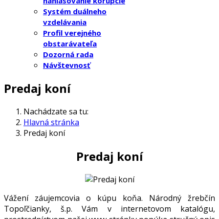
nahlasovanie korupcie
Systém duálneho
vzdelávania
Profil verejného
obstarávateľa
Dozorná rada
Návštevnosť
Predaj koní
Nachádzate sa tu:
Hlavná stránka
Predaj koní
Predaj koní
Vážení záujemcovia o kúpu koňa. Národný žrebčín
Topoľčianky, š.p. Vám v internetovom katalógu,