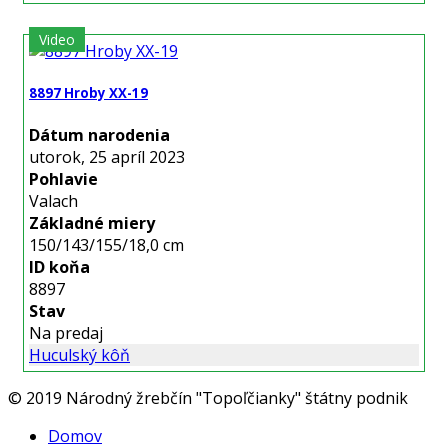
Video
8897 Hroby XX-19
Dátum narodenia
utorok, 25 apríl 2023
Pohlavie
Valach
Základné miery
150/143/155/18,0 cm
ID koňa
8897
Stav
Na predaj
Huculský kôň
© 2019 Národný žrebčín "Topoľčianky" štátny podnik
Domov