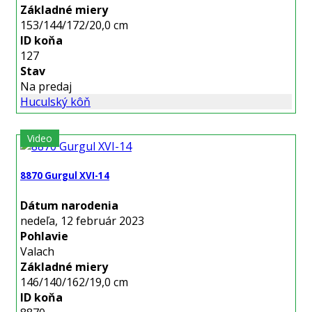
Základné miery
153/144/172/20,0 cm
ID koňa
127
Stav
Na predaj
Huculský kôň
Video
8870 Gurgul XVI-14
Dátum narodenia
nedeľa, 12 február 2023
Pohlavie
Valach
Základné miery
146/140/162/19,0 cm
ID koňa