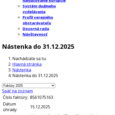
nahlasovanie korupcie
Systém duálneho
vzdelávania
Profil verejného
obstarávateľa
Dozorná rada
Návštevnosť
Nástenka do 31.12.2025
Nachádzate sa tu:
Hlavná stránka
Nástenka
Nástenka do 31.12.2025
Späť na zoznam
Číslo faktúry:
8561075163
Dátum
15.12.2025
úhrady: