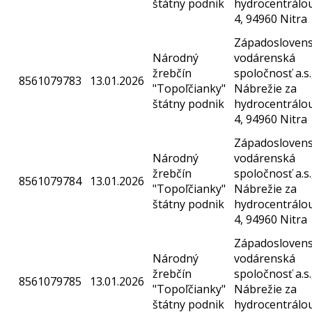
štátny podnik
hydrocentrálo
4, 94960 Nitra
Západosloven
Národný
vodárenská
žrebčín
spoločnosť a.s.
8561079783
13.01.2026
"Topoľčianky"
Nábrežie za
štátny podnik
hydrocentrálo
4, 94960 Nitra
Západosloven
Národný
vodárenská
žrebčín
spoločnosť a.s.
8561079784
13.01.2026
"Topoľčianky"
Nábrežie za
štátny podnik
hydrocentrálo
4, 94960 Nitra
Západosloven
Národný
vodárenská
žrebčín
spoločnosť a.s.
8561079785
13.01.2026
"Topoľčianky"
Nábrežie za
štátny podnik
hydrocentrálo