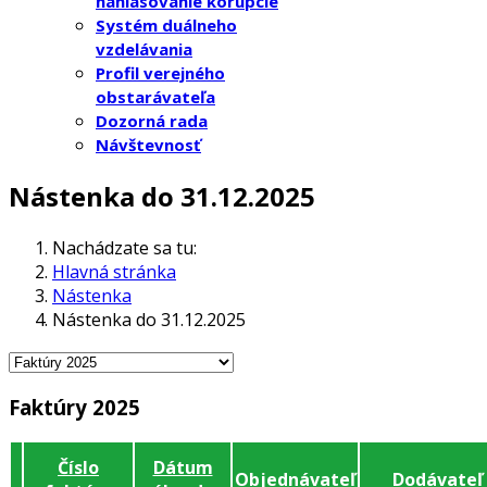
nahlasovanie korupcie
Systém duálneho
vzdelávania
Profil verejného
obstarávateľa
Dozorná rada
Návštevnosť
Nástenka do 31.12.2025
Nachádzate sa tu:
Hlavná stránka
Nástenka
Nástenka do 31.12.2025
Faktúry 2025
Číslo
Dátum
Objednávateľ
Dodávateľ