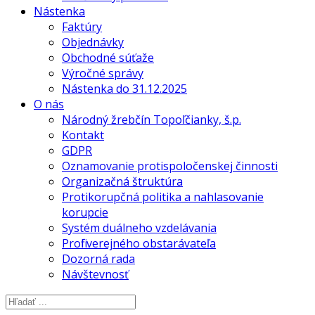
Nástenka
Faktúry
Objednávky
Obchodné súťaže
Výročné správy
Nástenka do 31.12.2025
O nás
Národný žrebčín Topoľčianky, š.p.
Kontakt
GDPR
Oznamovanie protispoločenskej činnosti
Organizačná štruktúra
Protikorupčná politika a nahlasovanie
korupcie
Systém duálneho vzdelávania
Profil verejného obstarávateľa
Dozorná rada
Návštevnosť