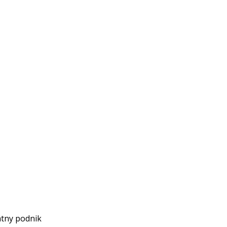
átny podnik