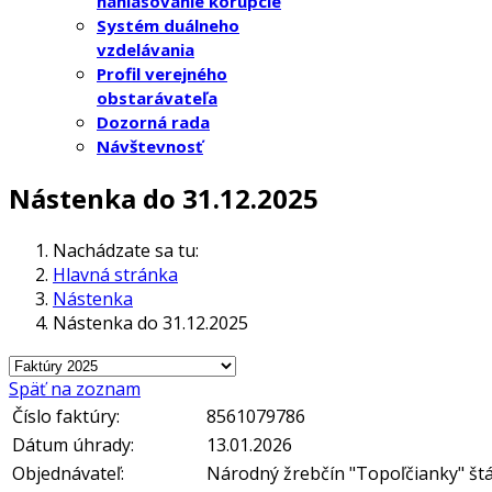
nahlasovanie korupcie
Systém duálneho
vzdelávania
Profil verejného
obstarávateľa
Dozorná rada
Návštevnosť
Nástenka do 31.12.2025
Nachádzate sa tu:
Hlavná stránka
Nástenka
Nástenka do 31.12.2025
Späť na zoznam
Číslo faktúry:
8561079786
Dátum úhrady:
13.01.2026
Objednávateľ:
Národný žrebčín "Topoľčianky" št