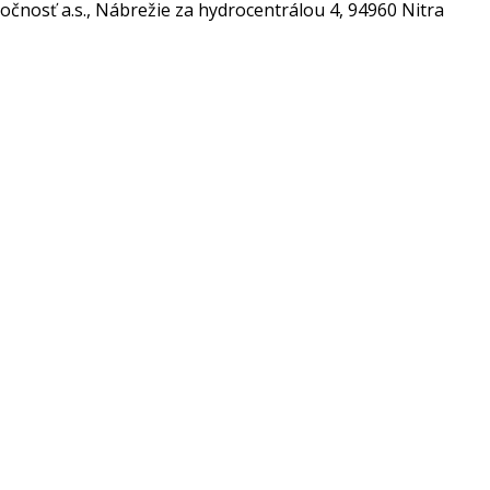
nosť a.s., Nábrežie za hydrocentrálou 4, 94960 Nitra