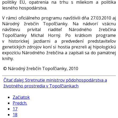
politiky EÚ, opatrenia na trhu s mliekom a politika
lesného hospodárstva.
V rámci oficiálneho programu navštívili dňa 27.03.2010 aj
Národný žrebčín Topoľčianky. Na nádvorí vzácnu
návštevu privítal riaditeľ Národného žrebčína
Topoľčianky Michal Horný. Po krátkom programe
v historickej jazdiarni a predvedení predstaviteľov
genetických zdrojov koní si hostia prezreli aj hipologickú
expozíciu Národného žrebčína a zapísali sa do pamätnej
knihy.
© Národný žrebčín Topoľčianky, 2010
Čítať ďalej: Stretnutie ministrov pôdohospodárstva a
životného prostredia v Topoľčiankach
Začiatok
Predch.
17
18