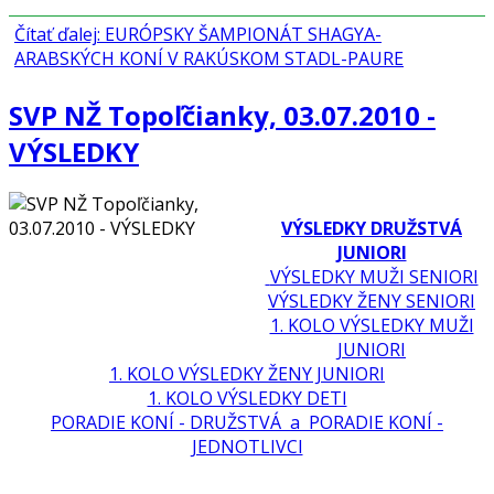
Čítať ďalej: EURÓPSKY ŠAMPIONÁT SHAGYA-
ARABSKÝCH KONÍ V RAKÚSKOM STADL-PAURE
SVP NŽ Topoľčianky, 03.07.2010 -
VÝSLEDKY
VÝSLEDKY DRUŽSTVÁ
JUNIORI
VÝSLEDKY MUŽI SENIORI
VÝSLEDKY ŽENY SENIORI
1. KOLO VÝSLEDKY MUŽI
JUNIORI
1. KOLO VÝSLEDKY ŽENY JUNIORI
1. KOLO VÝSLEDKY DETI
PORADIE KONÍ - DRUŽSTVÁ a PORADIE KONÍ -
JEDNOTLIVCI