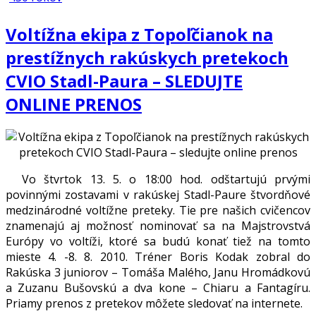
Voltížna ekipa z Topoľčianok na
prestížnych rakúskych pretekoch
CVIO Stadl-Paura – SLEDUJTE
ONLINE PRENOS
Vo štvrtok 13. 5. o 18:00 hod. odštartujú prvými
povinnými zostavami v rakúskej Stadl-Paure štvordňové
medzinárodné voltížne preteky. Tie pre našich cvičencov
znamenajú aj možnosť nominovať sa na Majstrovstvá
Európy vo voltíži, ktoré sa budú konať tiež na tomto
mieste 4. -8. 8. 2010. Tréner Boris Kodak zobral do
Rakúska 3 juniorov – Tomáša Malého, Janu Hromádkovú
a Zuzanu Bušovskú a dva kone – Chiaru a Fantagíru.
Priamy prenos z pretekov môžete sledovať na internete.