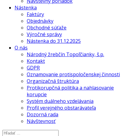
Návštevný poriadok
Nástenka
Faktúry
Objednávky
Obchodné súťaže
Výročné správy
Nástenka do 31.12.2025
O nás
Národný žrebčín Topoľčianky, š.p.
Kontakt
GDPR
Oznamovanie protispoločenskej činnosti
Organizačná štruktúra
Protikorupčná politika a nahlasovanie
korupcie
Systém duálneho vzdelávania
Profil verejného obstarávateľa
Dozorná rada
Návštevnosť