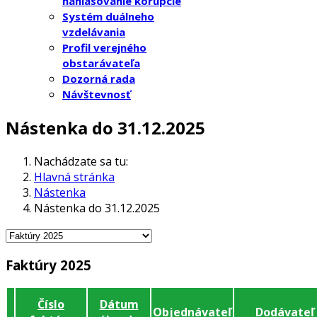
nahlasovanie korupcie
Systém duálneho
vzdelávania
Profil verejného
obstarávateľa
Dozorná rada
Návštevnosť
Nástenka do 31.12.2025
Nachádzate sa tu:
Hlavná stránka
Nástenka
Nástenka do 31.12.2025
Faktúry 2025
Číslo
Dátum
Objednávateľ
Dodávateľ