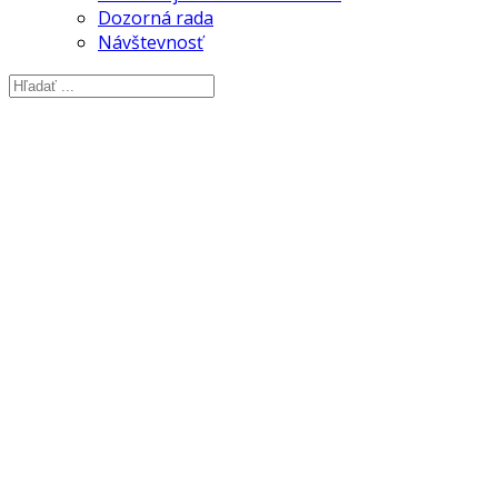
Dozorná rada
Návštevnosť