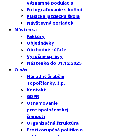
významné podujatia
Fotografovanie s koňmi
Klasická jazdecká škola
Návštevný poriadok
Nástenka
Faktúry
Objednávky
Obchodné súťaže
Výročné správy
Nástenka do 31.12.2025
O nás
Národný žrebčín
Topoľčianky, š.p.
Kontakt
GDPR
Oznamovanie
protispoločenskej
činnosti
Organizačná štruktúra
Protikorupčná politika a