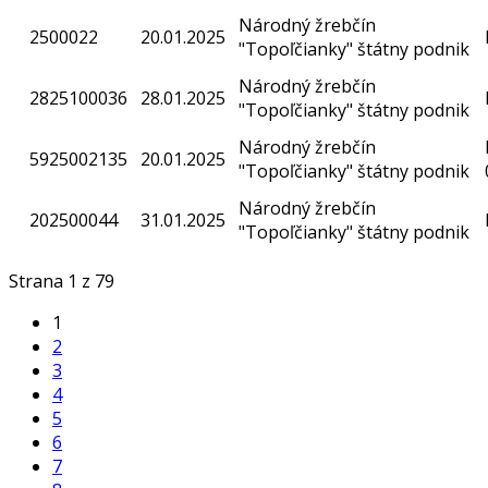
Národný žrebčín
2500022
20.01.2025
"Topoľčianky" štátny podnik
Národný žrebčín
2825100036
28.01.2025
"Topoľčianky" štátny podnik
Národný žrebčín
5925002135
20.01.2025
"Topoľčianky" štátny podnik
Národný žrebčín
202500044
31.01.2025
"Topoľčianky" štátny podnik
Strana 1 z 79
1
2
3
4
5
6
7