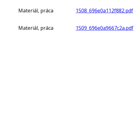
Materiál, práca
1508_696e0a112f882.pdf
Materiál, práca
1509_696e0a9667c2a.pdf