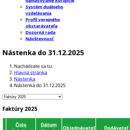
nahlasovanie korupcie
Systém duálneho
vzdelávania
Profil verejného
obstarávateľa
Dozorná rada
Návštevnosť
Nástenka do 31.12.2025
Nachádzate sa tu:
Hlavná stránka
Nástenka
Nástenka do 31.12.2025
Faktúry 2025
Číslo
Dátum
Objednávateľ
Dodávateľ