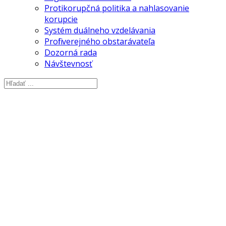
Protikorupčná politika a nahlasovanie
korupcie
Systém duálneho vzdelávania
Profil verejného obstarávateľa
Dozorná rada
Návštevnosť