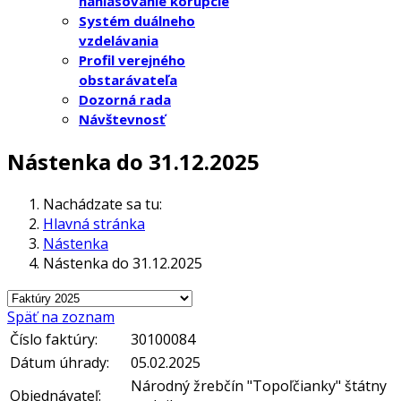
nahlasovanie korupcie
Systém duálneho
vzdelávania
Profil verejného
obstarávateľa
Dozorná rada
Návštevnosť
Nástenka do 31.12.2025
Nachádzate sa tu:
Hlavná stránka
Nástenka
Nástenka do 31.12.2025
Späť na zoznam
Číslo faktúry:
30100084
Dátum úhrady:
05.02.2025
Národný žrebčín "Topoľčianky" štátny
Objednávateľ: