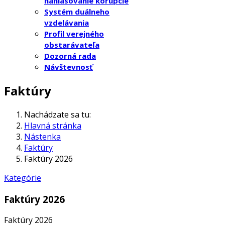
nahlasovanie korupcie
Systém duálneho
vzdelávania
Profil verejného
obstarávateľa
Dozorná rada
Návštevnosť
Faktúry
Nachádzate sa tu:
Hlavná stránka
Nástenka
Faktúry
Faktúry 2026
Kategórie
Faktúry 2026
Faktúry 2026