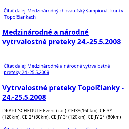
Čítať ďalej: Medzinárodný chovateľský šampionát koní v
Topoľčiankach
Medzinárodné a národné
vytrvalostné preteky 24.-25.5.2008
Čítať ďalej: Medzinárodné a národné vytrvalostné
preteky 24.-25.5.2008
Vytrvalostné preteky Topoľčianky -
24.-25.5.2008
DRAFT SCHEDULE Event (cat.): CEI3*(160km), CEI3*
(120km), CEI2*(80km), CEIJY 3*(120km), CEIJY 2* (80km)