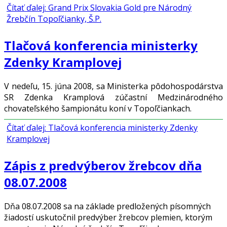
Čítať ďalej: Grand Prix Slovakia Gold pre Národný
Žrebčín Topoľčianky, Š.P.
Tlačová konferencia ministerky
Zdenky Kramplovej
V nedeľu, 15. júna 2008, sa Ministerka pôdohospodárstva
SR Zdenka Kramplová zúčastní Medzinárodného
chovateľského šampionátu koní v Topoľčiankach.
Čítať ďalej: Tlačová konferencia ministerky Zdenky
Kramplovej
Zápis z predvýberov žrebcov dňa
08.07.2008
Dňa 08.07.2008 sa na základe predložených písomných
žiadostí uskutočnil predvýber žrebcov plemien, ktorým