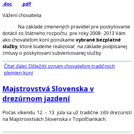
.doc
.pdf
Vážení chovatelia
Na základe zmenených pravidiel pre poskytovanie
dotácií zo štátneho rozpočtu pre roky 2008- 2013 Vám
ako chovateľom koní ponúkame
vybrané bezplatné
služby
, ktoré budeme realizovať na základe podpísanej
zmluvy o poskytovaní subvencovanej služby.
Čítať ďalej: Dôležitý oznam chovateľom tradičných
plemien koní
Majstrovstvá Slovenska v
drezúrnom jazdení
Počas víkendu 12. – 13. júla sa už tradične zišli drezúristi
na Majstrovstvách Slovenska v Topoľčiankach.