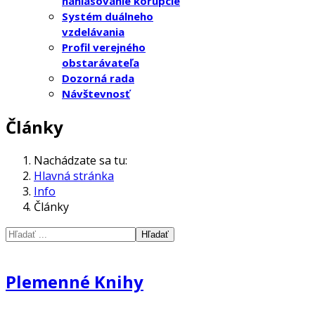
nahlasovanie korupcie
Systém duálneho
vzdelávania
Profil verejného
obstarávateľa
Dozorná rada
Návštevnosť
Články
Nachádzate sa tu:
Hlavná stránka
Info
Články
Hľadať
Plemenné Knihy