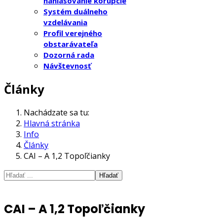
nahlasovanie korupcie
Systém duálneho
vzdelávania
Profil verejného
obstarávateľa
Dozorná rada
Návštevnosť
Články
Nachádzate sa tu:
Hlavná stránka
Info
Články
CAI – A 1,2 Topoľčianky
Hľadať
CAI – A 1,2 Topoľčianky