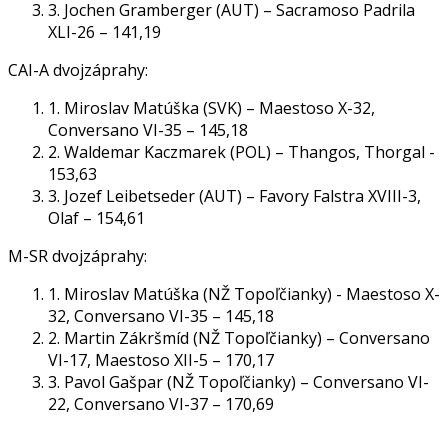
3. Jochen Gramberger (AUT) – Sacramoso Padrila
XLI-26 – 141,19
CAI-A dvojzáprahy:
1. Miroslav Matúška (SVK) – Maestoso X-32,
Conversano VI-35 – 145,18
2. Waldemar Kaczmarek (POL) – Thangos, Thorgal -
153,63
3. Jozef Leibetseder (AUT) – Favory Falstra XVIII-3,
Olaf – 154,61
M-SR dvojzáprahy:
1. Miroslav Matúška (NŽ Topoľčianky) - Maestoso X-
32, Conversano VI-35 – 145,18
2. Martin Zákršmíd (NŽ Topoľčianky) – Conversano
VI-17, Maestoso XII-5 – 170,17
3. Pavol Gašpar (NŽ Topoľčianky) – Conversano VI-
22, Conversano VI-37 – 170,69