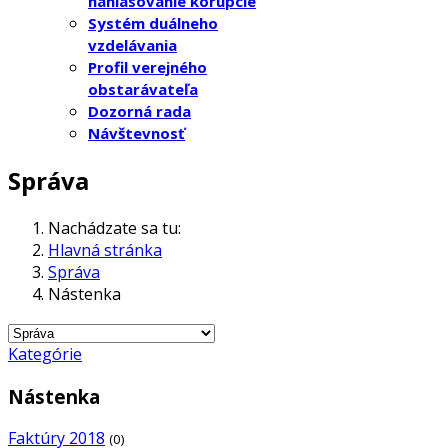
nahlasovanie korupcie
Systém duálneho
vzdelávania
Profil verejného
obstarávateľa
Dozorná rada
Návštevnosť
Správa
Nachádzate sa tu:
Hlavná stránka
Správa
Nástenka
Kategórie
Nástenka
Faktúry 2018
(0)