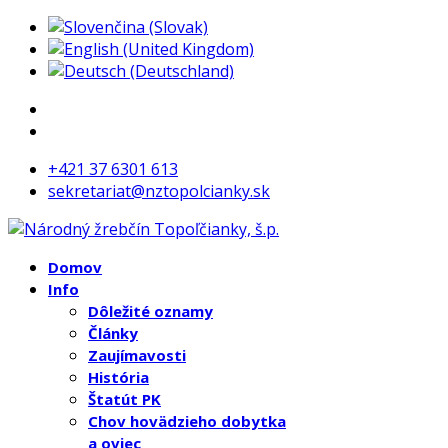
+421 37 6301 613
sekretariat@nztopolcianky.sk
Domov
Info
Dôležité oznamy
Články
Zaujímavosti
História
Štatút PK
Chov hovädzieho dobytka
a oviec