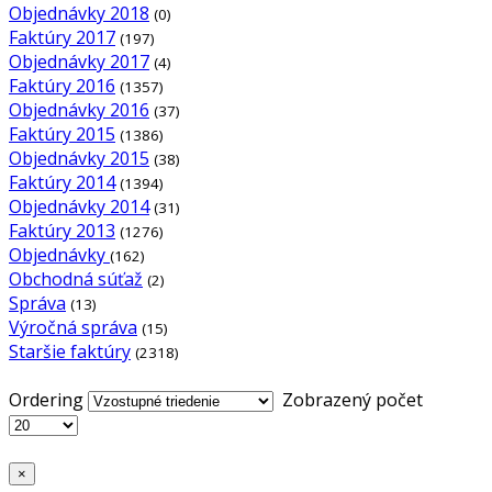
Objednávky 2018
(0)
Faktúry 2017
(197)
Objednávky 2017
(4)
Faktúry 2016
(1357)
Objednávky 2016
(37)
Faktúry 2015
(1386)
Objednávky 2015
(38)
Faktúry 2014
(1394)
Objednávky 2014
(31)
Faktúry 2013
(1276)
Objednávky
(162)
Obchodná súťaž
(2)
Správa
(13)
Výročná správa
(15)
Staršie faktúry
(2318)
Ordering
Zobrazený počet
×