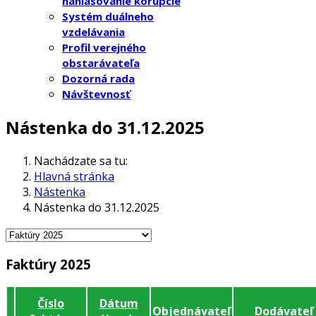
nahlasovanie korupcie
Systém duálneho
vzdelávania
Profil verejného
obstarávateľa
Dozorná rada
Návštevnosť
Nástenka do 31.12.2025
Nachádzate sa tu:
Hlavná stránka
Nástenka
Nástenka do 31.12.2025
Faktúry 2025
Číslo
Dátum
Objednávateľ
Dodávateľ