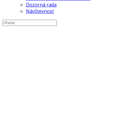
Dozorná rada
Návštevnosť