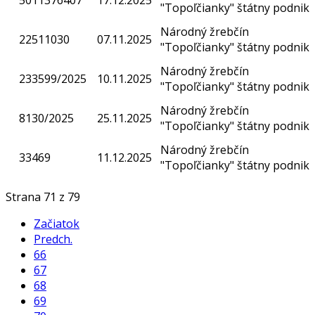
5011376407
17.12.2025
"Topoľčianky" štátny podnik
Národný žrebčín
22511030
07.11.2025
"Topoľčianky" štátny podnik
Národný žrebčín
233599/2025
10.11.2025
"Topoľčianky" štátny podnik
Národný žrebčín
8130/2025
25.11.2025
"Topoľčianky" štátny podnik
Národný žrebčín
33469
11.12.2025
"Topoľčianky" štátny podnik
Strana 71 z 79
Začiatok
Predch.
66
67
68
69