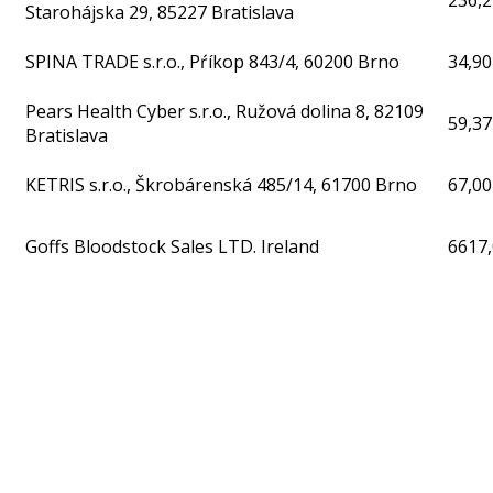
236,2
Starohájska 29, 85227 Bratislava
SPINA TRADE s.r.o., Pŕíkop 843/4, 60200 Brno
34,90
Pears Health Cyber s.r.o., Ružová dolina 8, 82109
59,37
Bratislava
KETRIS s.r.o., Škrobárenská 485/14, 61700 Brno
67,00
Goffs Bloodstock Sales LTD. Ireland
6617