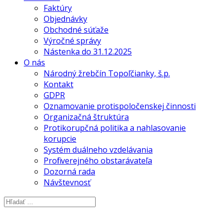
Faktúry
Objednávky
Obchodné súťaže
Výročné správy
Nástenka do 31.12.2025
O nás
Národný žrebčín Topoľčianky, š.p.
Kontakt
GDPR
Oznamovanie protispoločenskej činnosti
Organizačná štruktúra
Protikorupčná politika a nahlasovanie
korupcie
Systém duálneho vzdelávania
Profil verejného obstarávateľa
Dozorná rada
Návštevnosť