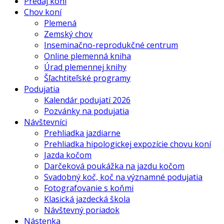
Predaj koní
Chov koní
Plemená
Zemský chov
Inseminačno-reprodukčné centrum
Online plemenná kniha
Úrad plemennej knihy
Šľachtiteľské programy
Podujatia
Kalendár podujatí 2026
Pozvánky na podujatia
Návštevníci
Prehliadka jazdiarne
Prehliadka hipologickej expozície chovu koní
Jazda kočom
Darčeková poukážka na jazdu kočom
Svadobný koč, koč na významné podujatia
Fotografovanie s koňmi
Klasická jazdecká škola
Návštevný poriadok
Nástenka