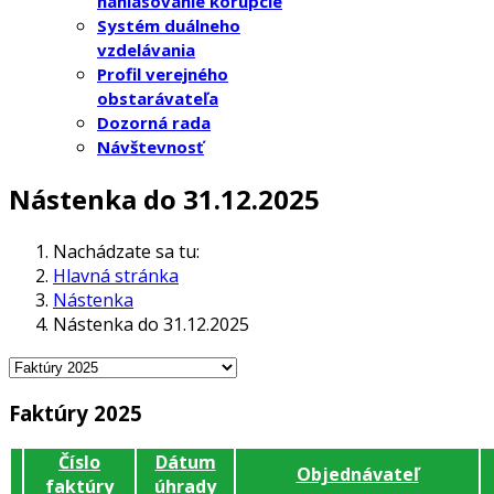
nahlasovanie korupcie
Systém duálneho
vzdelávania
Profil verejného
obstarávateľa
Dozorná rada
Návštevnosť
Nástenka do 31.12.2025
Nachádzate sa tu:
Hlavná stránka
Nástenka
Nástenka do 31.12.2025
Faktúry 2025
Číslo
Dátum
Objednávateľ
faktúry
úhrady