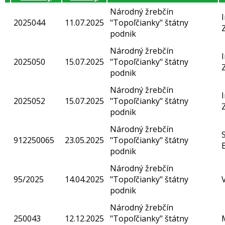
Národný žrebčín
2025044
11.07.2025
"Topoľčianky" štátny
podnik
Národný žrebčín
2025050
15.07.2025
"Topoľčianky" štátny
podnik
Národný žrebčín
2025052
15.07.2025
"Topoľčianky" štátny
podnik
Národný žrebčín
912250065
23.05.2025
"Topoľčianky" štátny
podnik
Národný žrebčín
95/2025
14.04.2025
"Topoľčianky" štátny
podnik
Národný žrebčín
250043
12.12.2025
"Topoľčianky" štátny