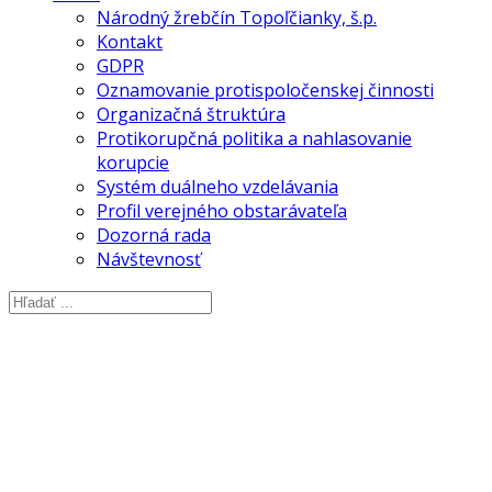
Národný žrebčín Topoľčianky, š.p.
Kontakt
GDPR
Oznamovanie protispoločenskej činnosti
Organizačná štruktúra
Protikorupčná politika a nahlasovanie
korupcie
Systém duálneho vzdelávania
Profil verejného obstarávateľa
Dozorná rada
Návštevnosť