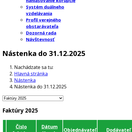
nahlasovanie korupcie
Systém duálneho
vzdelávania
Profil verejného
obstarávateľa
Dozorná rada
Návštevnosť
Nástenka do 31.12.2025
Nachádzate sa tu:
Hlavná stránka
Nástenka
Nástenka do 31.12.2025
Faktúry 2025
Číslo
Dátum
Objednávateľ
Dodávateľ