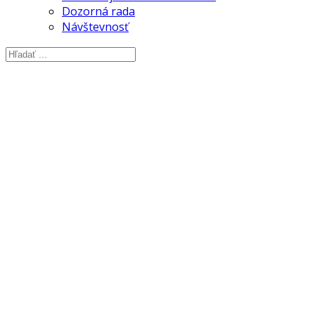
Dozorná rada
Návštevnosť