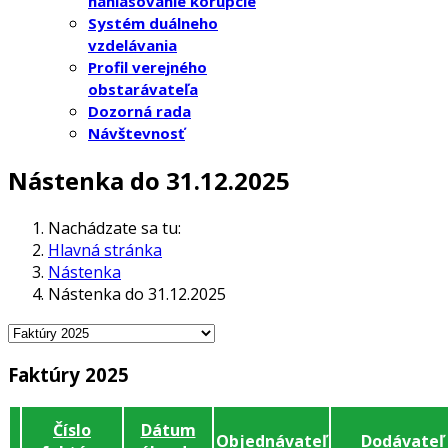
nahlasovanie korupcie
Systém duálneho
vzdelávania
Profil verejného
obstarávateľa
Dozorná rada
Návštevnosť
Nástenka do 31.12.2025
Nachádzate sa tu:
Hlavná stránka
Nástenka
Nástenka do 31.12.2025
Faktúry 2025
Číslo
Dátum
Objednávateľ
Dodávateľ