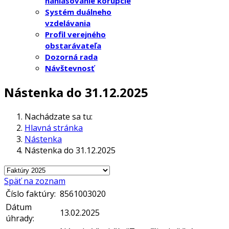
nahlasovanie korupcie
Systém duálneho
vzdelávania
Profil verejného
obstarávateľa
Dozorná rada
Návštevnosť
Nástenka do 31.12.2025
Nachádzate sa tu:
Hlavná stránka
Nástenka
Nástenka do 31.12.2025
Späť na zoznam
Číslo faktúry:
8561003020
Dátum
13.02.2025
úhrady: