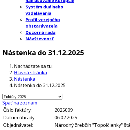
nahlasovanie korupcie
Systém duálneho
vzdelávania
Profil verejného
obstarávateľa
Dozorná rada
Návštevnosť
Nástenka do 31.12.2025
Nachádzate sa tu:
Hlavná stránka
Nástenka
Nástenka do 31.12.2025
Späť na zoznam
Číslo faktúry:
2025009
Dátum úhrady:
06.02.2025
Objednávateľ:
Národný žrebčín "Topoľčianky" št