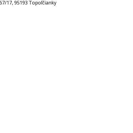
67/17, 95193 Topoľčianky