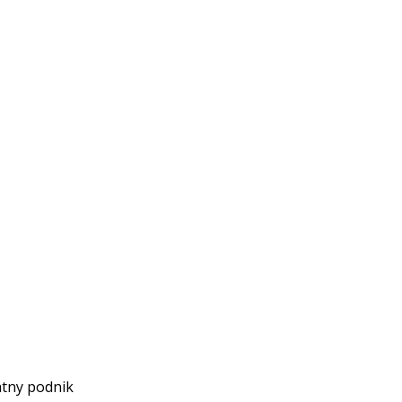
átny podnik