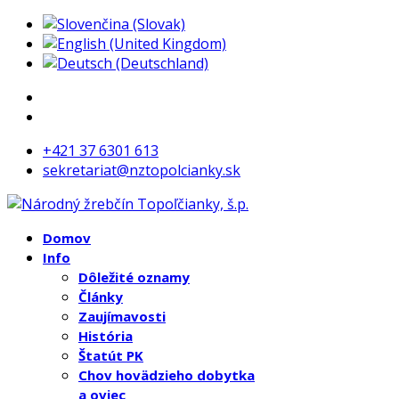
+421 37 6301 613
sekretariat@nztopolcianky.sk
Domov
Info
Dôležité oznamy
Články
Zaujímavosti
História
Štatút PK
Chov hovädzieho dobytka
a oviec