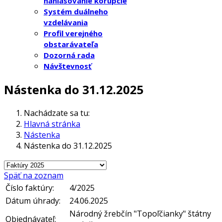
nahlasovanie korupcie
Systém duálneho
vzdelávania
Profil verejného
obstarávateľa
Dozorná rada
Návštevnosť
Nástenka do 31.12.2025
Nachádzate sa tu:
Hlavná stránka
Nástenka
Nástenka do 31.12.2025
Späť na zoznam
Číslo faktúry:
4/2025
Dátum úhrady:
24.06.2025
Národný žrebčín "Topoľčianky" štátny
Objednávateľ: