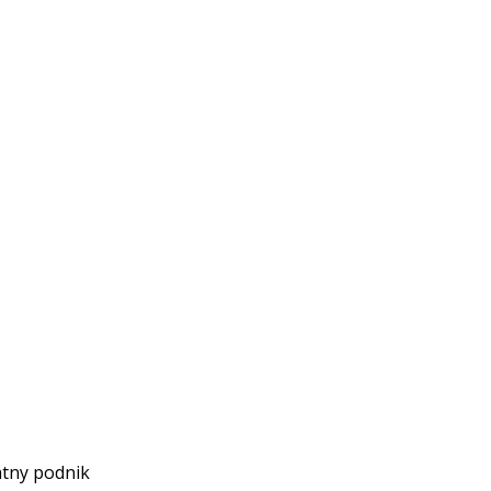
átny podnik