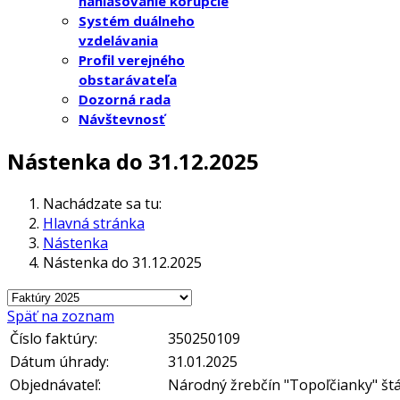
nahlasovanie korupcie
Systém duálneho
vzdelávania
Profil verejného
obstarávateľa
Dozorná rada
Návštevnosť
Nástenka do 31.12.2025
Nachádzate sa tu:
Hlavná stránka
Nástenka
Nástenka do 31.12.2025
Späť na zoznam
Číslo faktúry:
350250109
Dátum úhrady:
31.01.2025
Objednávateľ:
Národný žrebčín "Topoľčianky" št