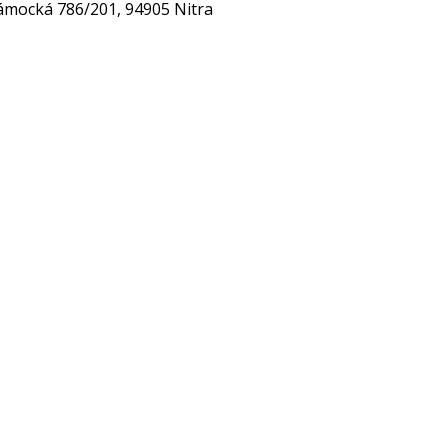
zámocká 786/201, 94905 Nitra