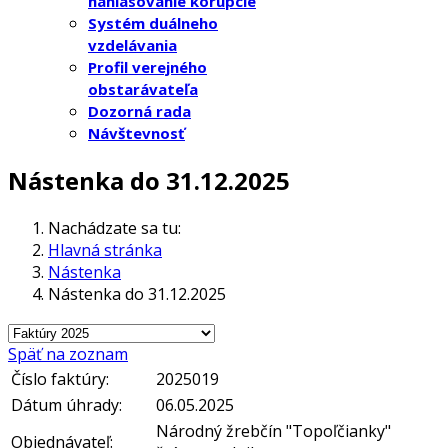
nahlasovanie korupcie
Systém duálneho
vzdelávania
Profil verejného
obstarávateľa
Dozorná rada
Návštevnosť
Nástenka do 31.12.2025
Nachádzate sa tu:
Hlavná stránka
Nástenka
Nástenka do 31.12.2025
Späť na zoznam
Číslo faktúry:
2025019
Dátum úhrady:
06.05.2025
Národný žrebčín "Topoľčianky"
Objednávateľ: