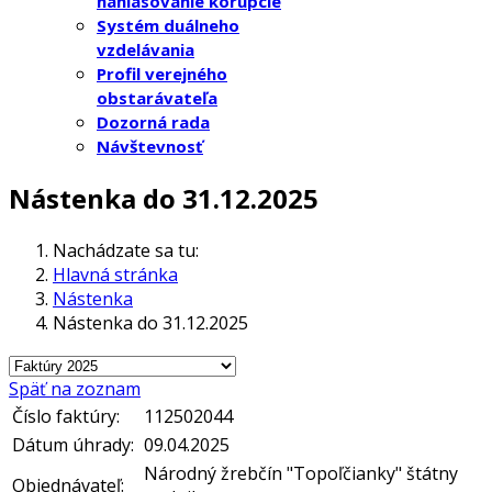
nahlasovanie korupcie
Systém duálneho
vzdelávania
Profil verejného
obstarávateľa
Dozorná rada
Návštevnosť
Nástenka do 31.12.2025
Nachádzate sa tu:
Hlavná stránka
Nástenka
Nástenka do 31.12.2025
Späť na zoznam
Číslo faktúry:
112502044
Dátum úhrady:
09.04.2025
Národný žrebčín "Topoľčianky" štátny
Objednávateľ: