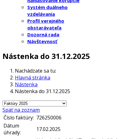
nahlasovanie korupcie
Systém duálneho
vzdelávania
Profil verejného
obstarávateľa
Dozorná rada
Návštevnosť
Nástenka do 31.12.2025
Nachádzate sa tu:
Hlavná stránka
Nástenka
Nástenka do 31.12.2025
Späť na zoznam
Číslo faktúry:
726250006
Dátum
17.02.2025
úhrady: