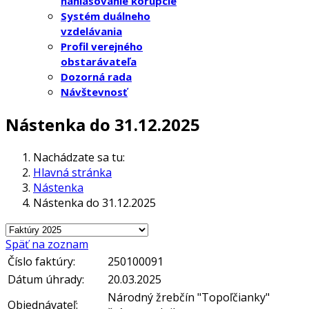
nahlasovanie korupcie
Systém duálneho
vzdelávania
Profil verejného
obstarávateľa
Dozorná rada
Návštevnosť
Nástenka do 31.12.2025
Nachádzate sa tu:
Hlavná stránka
Nástenka
Nástenka do 31.12.2025
Späť na zoznam
Číslo faktúry:
250100091
Dátum úhrady:
20.03.2025
Národný žrebčín "Topoľčianky"
Objednávateľ: