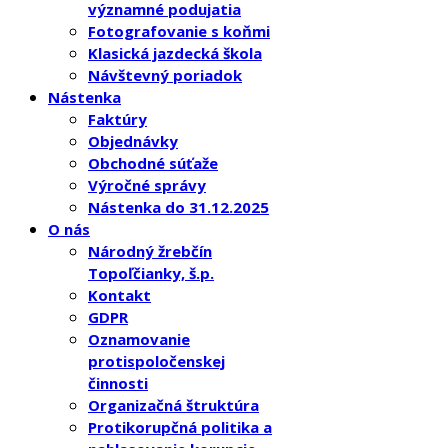
významné podujatia
Fotografovanie s koňmi
Klasická jazdecká škola
Návštevný poriadok
Nástenka
Faktúry
Objednávky
Obchodné súťaže
Výročné správy
Nástenka do 31.12.2025
O nás
Národný žrebčín
Topoľčianky, š.p.
Kontakt
GDPR
Oznamovanie
protispoločenskej
činnosti
Organizačná štruktúra
Protikorupčná politika a