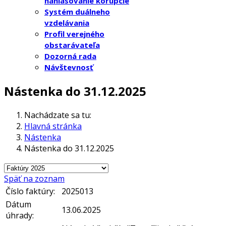
nahlasovanie korupcie
Systém duálneho
vzdelávania
Profil verejného
obstarávateľa
Dozorná rada
Návštevnosť
Nástenka do 31.12.2025
Nachádzate sa tu:
Hlavná stránka
Nástenka
Nástenka do 31.12.2025
Späť na zoznam
Číslo faktúry:
2025013
Dátum
13.06.2025
úhrady: