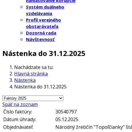
nahlasovanie korupcie
Systém duálneho
vzdelávania
Profil verejného
obstarávateľa
Dozorná rada
Návštevnosť
Nástenka do 31.12.2025
Nachádzate sa tu:
Hlavná stránka
Nástenka
Nástenka do 31.12.2025
Späť na zoznam
Číslo faktúry:
30540797
Dátum úhrady:
05.12.2025
Objednávateľ:
Národný žrebčín "Topoľčianky" št