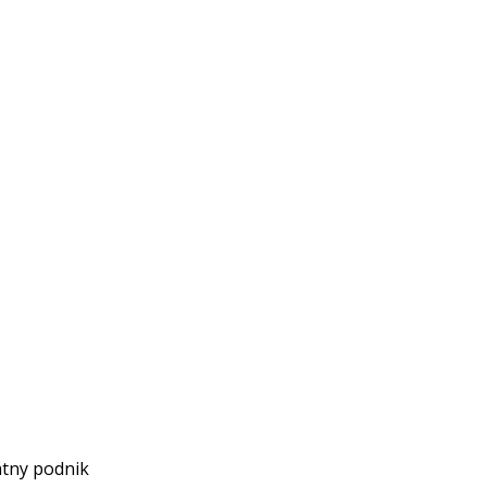
átny podnik