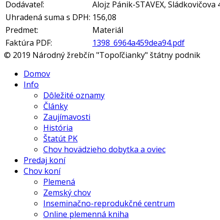
Dodávateľ:
Alojz Pánik-STAVEX, Sládkovičova 
Uhradená suma s DPH:
156,08
Predmet:
Materiál
Faktúra PDF:
1398_6964a459dea94.pdf
© 2019 Národný žrebčín "Topoľčianky" štátny podnik
Domov
Info
Dôležité oznamy
Články
Zaujímavosti
História
Štatút PK
Chov hovädzieho dobytka a oviec
Predaj koní
Chov koní
Plemená
Zemský chov
Inseminačno-reprodukčné centrum
Online plemenná kniha