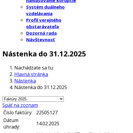
nahlasovanie korupcie
Systém duálneho
vzdelávania
Profil verejného
obstarávateľa
Dozorná rada
Návštevnosť
Nástenka do 31.12.2025
Nachádzate sa tu:
Hlavná stránka
Nástenka
Nástenka do 31.12.2025
Späť na zoznam
Číslo faktúry:
22505127
Dátum
14.02.2025
úhrady: