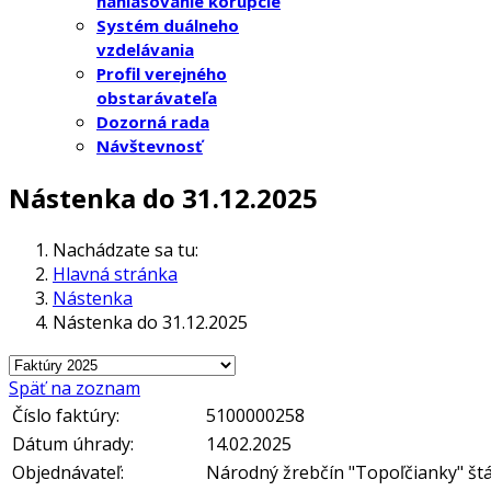
nahlasovanie korupcie
Systém duálneho
vzdelávania
Profil verejného
obstarávateľa
Dozorná rada
Návštevnosť
Nástenka do 31.12.2025
Nachádzate sa tu:
Hlavná stránka
Nástenka
Nástenka do 31.12.2025
Späť na zoznam
Číslo faktúry:
5100000258
Dátum úhrady:
14.02.2025
Objednávateľ:
Národný žrebčín "Topoľčianky" št