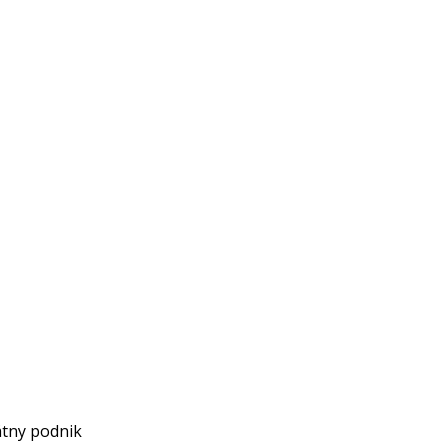
átny podnik