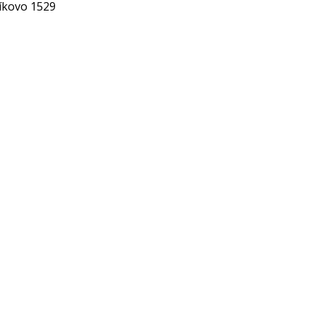
díkovo 1529