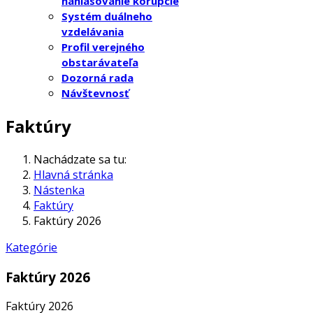
nahlasovanie korupcie
Systém duálneho
vzdelávania
Profil verejného
obstarávateľa
Dozorná rada
Návštevnosť
Faktúry
Nachádzate sa tu:
Hlavná stránka
Nástenka
Faktúry
Faktúry 2026
Kategórie
Faktúry 2026
Faktúry 2026