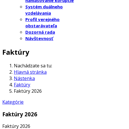
nahlasovanie korupcie
Systém duálneho
vzdelávania
Profil verejného
obstarávateľa
Dozorná rada
Návštevnosť
Faktúry
Nachádzate sa tu:
Hlavná stránka
Nástenka
Faktúry
Faktúry 2026
Kategórie
Faktúry 2026
Faktúry 2026