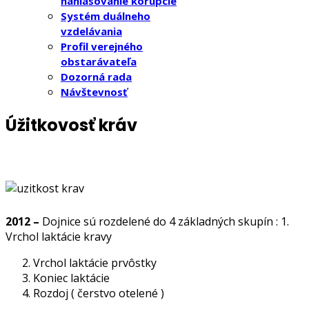
nahlasovanie korupcie
Systém duálneho
vzdelávania
Profil verejného
obstarávateľa
Dozorná rada
Návštevnosť
Úžitkovosť kráv
2012 –
Dojnice sú rozdelené do 4 základných skupín : 1.
Vrchol laktácie kravy
Vrchol laktácie prvôstky
Koniec laktácie
Rozdoj ( čerstvo otelené )