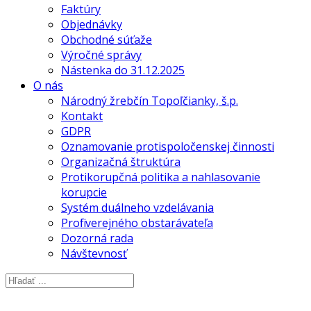
Faktúry
Objednávky
Obchodné súťaže
Výročné správy
Nástenka do 31.12.2025
O nás
Národný žrebčín Topoľčianky, š.p.
Kontakt
GDPR
Oznamovanie protispoločenskej činnosti
Organizačná štruktúra
Protikorupčná politika a nahlasovanie
korupcie
Systém duálneho vzdelávania
Profil verejného obstarávateľa
Dozorná rada
Návštevnosť