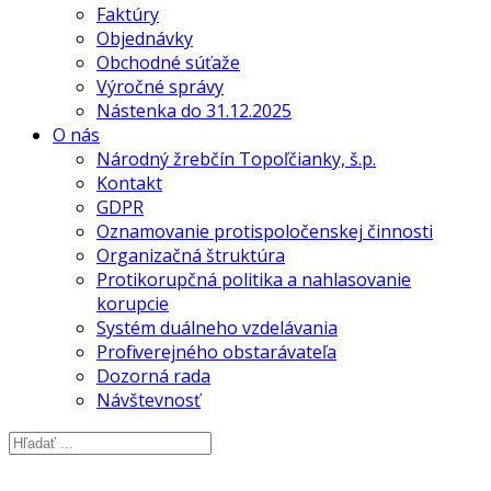
Faktúry
Objednávky
Obchodné súťaže
Výročné správy
Nástenka do 31.12.2025
O nás
Národný žrebčín Topoľčianky, š.p.
Kontakt
GDPR
Oznamovanie protispoločenskej činnosti
Organizačná štruktúra
Protikorupčná politika a nahlasovanie
korupcie
Systém duálneho vzdelávania
Profil verejného obstarávateľa
Dozorná rada
Návštevnosť