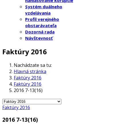
nahlasovanie korupcie
Systém duálneho
vzdelávania
Profil verejného
obstarávateľa
Dozorná rada
Návštevnosť
Faktúry 2016
Nachádzate sa tu:
Hlavná stránka
Faktúry 2016
Faktúry 2016
2016 7-13(16)
Faktúry 2016
2016 7-13(16)