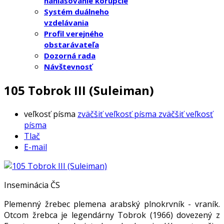
nahlasovanie korupcie
Systém duálneho
vzdelávania
Profil verejného
obstarávateľa
Dozorná rada
Návštevnosť
105 Tobrok III (Suleiman)
veľkosť písma
zväčšiť veľkosť písma
zväčšiť veľkosť
písma
Tlač
E-mail
Inseminácia ČS
Plemenný žrebec plemena arabský plnokrvník - vraník.
Otcom žrebca je legendárny Tobrok (1966) dovezený z