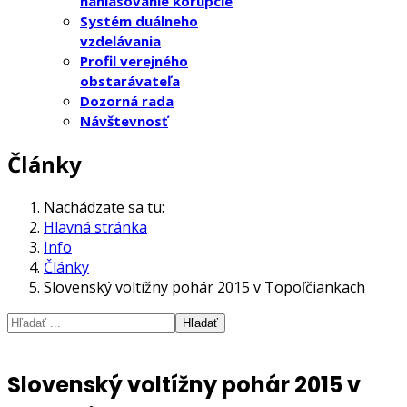
nahlasovanie korupcie
Systém duálneho
vzdelávania
Profil verejného
obstarávateľa
Dozorná rada
Návštevnosť
Články
Nachádzate sa tu:
Hlavná stránka
Info
Články
Slovenský voltížny pohár 2015 v Topoľčiankach
Hľadať
Slovenský voltížny pohár 2015 v