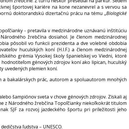
dnom žrebčíne. Z turfu neskôr presedlal na parkúr. Sedem
ívnej športovej kariére na kone nezanevrel a s vervou sa
odbornú doktorandskú dizertačnú prácu na tému „
Biologické
poľčianky - pretavila v medzinárodne uznávanú inštitúciu
ľ Národného žrebčína dosiahol. Je členom medzinárodnej
bdobia pôsobil vo funkcii prezidenta a dve volebné obdobia
vateľov huculských koní (H.I.F.) a členom medzinárodnej
eľského grémia Vysokej školy španielskej vo Viedni, ktoré
hodnotiteľom génových zdrojov koní ako lipican, huculský
ty uvedených plemien koní.
h a bakalárskych prác, autorom a spoluautorom mnohých
ebo šampiónov sveta v chove génových zdrojov. Získali aj
one z Národného žrebčína Topoľčianky niekoľkokrát titulom
znak SJF za rozvoj jazdeckého športu pri príležitosti jeho
dedičstva ľudstva – UNESCO.