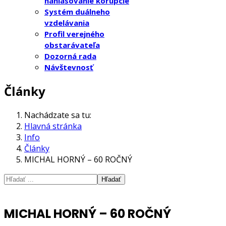
nahlasovanie korupcie
Systém duálneho
vzdelávania
Profil verejného
obstarávateľa
Dozorná rada
Návštevnosť
Články
Nachádzate sa tu:
Hlavná stránka
Info
Články
MICHAL HORNÝ – 60 ROČNÝ
Hľadať
MICHAL HORNÝ – 60 ROČNÝ