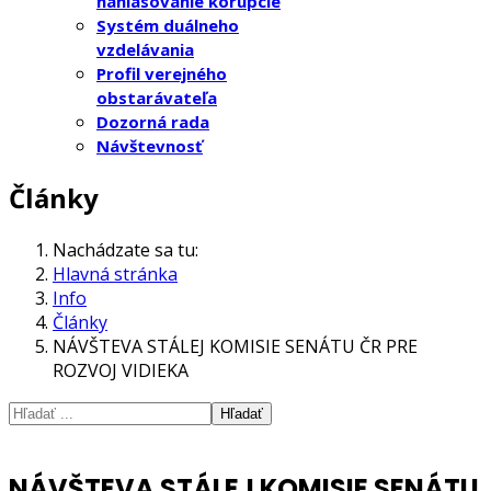
nahlasovanie korupcie
Systém duálneho
vzdelávania
Profil verejného
obstarávateľa
Dozorná rada
Návštevnosť
Články
Nachádzate sa tu:
Hlavná stránka
Info
Články
NÁVŠTEVA STÁLEJ KOMISIE SENÁTU ČR PRE
ROZVOJ VIDIEKA
Hľadať
NÁVŠTEVA STÁLEJ KOMISIE SENÁTU