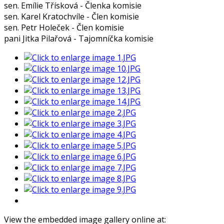
sen. Emílie Třísková - Členka komisie
sen. Karel Kratochvíle - Člen komisie
sen. Petr Holeček - Člen komisie
pani Jitka Pilařová - Tajomníčka komisie
View the embedded image gallery online at: