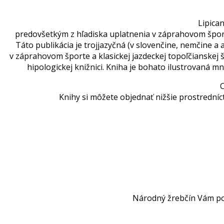
Lipica
predovšetkým z hľadiska uplatnenia v záprahovom športe
Táto publikácia je trojjazyčná (v slovenčine, nemčine 
v záprahovom športe a klasickej jazdeckej topoľčianskej š
hipologickej knižnici. Kniha je bohato ilustrovaná mn
C
Knihy si môžete objednať nižšie prostrední
Národný žrebčín Vám 