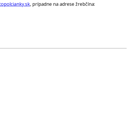
opolcianky.sk
, prípadne na adrese žrebčína: