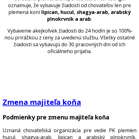
oznamuje, že vybavuje žiadosti od chovateľov len pre
plemená koní
lipican, hucul, shagya-arab, arabský
plnokrvník a arab
.
Vybavenie akejkoľvek žiadosti do 24 hodín je so 100%-
nou prirážkou z ceny za uvedenú službu. Všetky ostatné
žiadosti sa vybavujú do 30 pracovných dní od ich
oficiálneho prijatia.
Zmena majiteľa koňa
Podmienky pre zmenu majiteľa koňa
Uznaná chovateľská organizácia pre vedie PK plemien
hucul, shagya-arab, lipican a arabský plnokrvník,