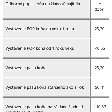
Odborný popis koňa na žiadosť majiteľa
+
dopr.
Vystavenie POP koňa do veku 1 roka
25,20
Vystavenie POP koňa od 1 roku veku
40,65
Vystavenie pasu koňa
25,20
Vystavenie pasu koňa staršieho ako 1 rok
50,41
Vystavenie pasu koňa na základe žiadosti
110,57