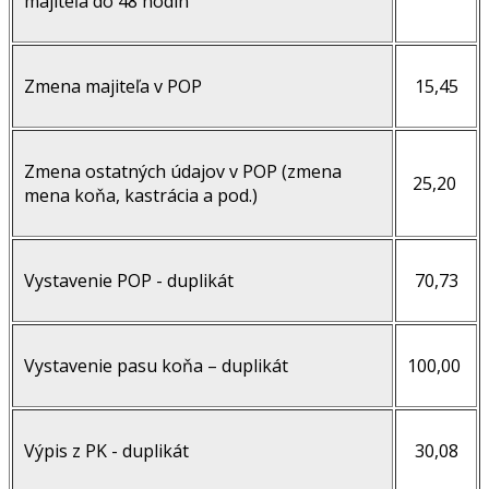
majiteľa do 48 hodín
Zmena majiteľa v POP
15,45
Zmena ostatných údajov v POP (zmena
25,20
mena koňa, kastrácia a pod.)
Vystavenie POP - duplikát
70,73
Vystavenie pasu koňa – duplikát
100,00
Výpis z PK - duplikát
30,08