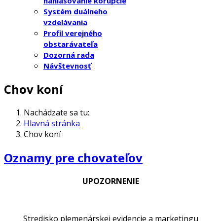
nahlasovanie korupcie
Systém duálneho
vzdelávania
Profil verejného
obstarávateľa
Dozorná rada
Návštevnosť
Chov koní
Nachádzate sa tu:
Hlavná stránka
Chov koní
Oznamy pre chovateľov
UPOZORNENIE
Stredisko plemenárskej evidencie a marketingu