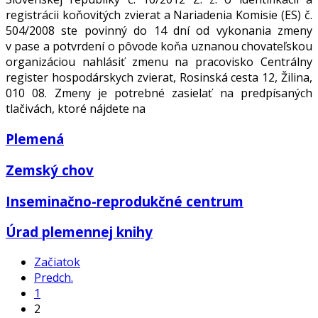
registrácii koňovitých zvierat a Nariadenia Komisie (ES) č.
504/2008 ste povinný do 14 dní od vykonania zmeny
v pase a potvrdení o pôvode koňa uznanou chovateľskou
organizáciou nahlásiť zmenu na pracovisko Centrálny
register hospodárskych zvierat, Rosinská cesta 12, Žilina,
010 08. Zmeny je potrebné zasielať na predpísaných
tlačivách, ktoré nájdete na
Plemená
Zemský chov
Inseminačno-reprodukčné centrum
Úrad plemennej knihy
Začiatok
Predch.
1
2