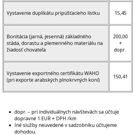
Vystavenie duplikátu pripúšťacieho lístku
15,45
Bonitácia (jarná, jesenná) základného
200,00
stáda, dorastu a plemenného materiálu na
+
žiadosť chovateľa
dopr.
Vystavenie exportného certifikátu WAHO
150,41
(pri exporte arabských plnokrvných koní)
dopr. – pri individuálnych návštevách sa účtuje
dopravné 1 EUR + DPH /km
Iné služby neuvedené v sadzobníku účtujeme
dohodou.