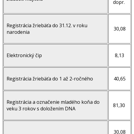
dopr.
Registrácia žriebäťa do 31.12. v roku
30,08
narodenia
Elektronický čip
8,13
Registrácia žriebäťa do 1 až 2-ročného
40,65
Registrácia a označenie mladého koňa do
81,30
veku 3 rokov s doložením DNA
30,08