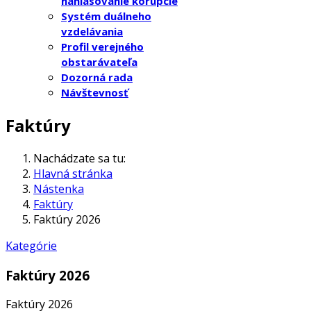
nahlasovanie korupcie
Systém duálneho
vzdelávania
Profil verejného
obstarávateľa
Dozorná rada
Návštevnosť
Faktúry
Nachádzate sa tu:
Hlavná stránka
Nástenka
Faktúry
Faktúry 2026
Kategórie
Faktúry 2026
Faktúry 2026