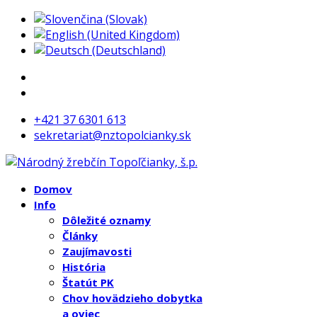
+421 37 6301 613
sekretariat@nztopolcianky.sk
Domov
Info
Dôležité oznamy
Články
Zaujímavosti
História
Štatút PK
Chov hovädzieho dobytka
a oviec