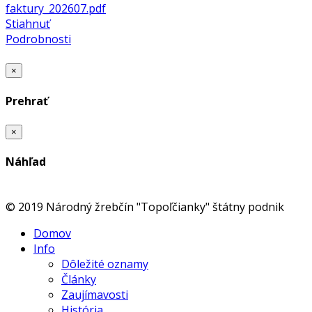
faktury_202607.pdf
Stiahnuť
Podrobnosti
×
Prehrať
×
Náhľad
© 2019 Národný žrebčín "Topoľčianky" štátny podnik
Domov
Info
Dôležité oznamy
Články
Zaujímavosti
História