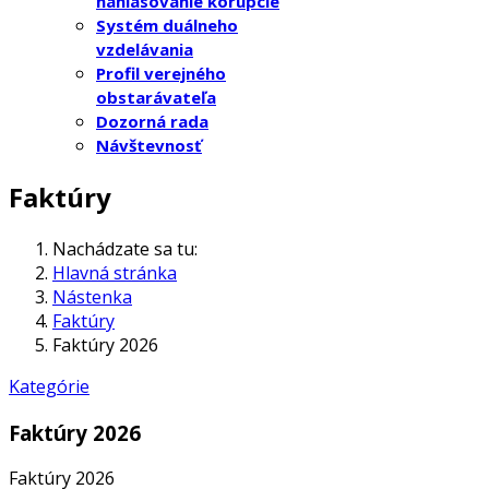
nahlasovanie korupcie
Systém duálneho
vzdelávania
Profil verejného
obstarávateľa
Dozorná rada
Návštevnosť
Faktúry
Nachádzate sa tu:
Hlavná stránka
Nástenka
Faktúry
Faktúry 2026
Kategórie
Faktúry 2026
Faktúry 2026