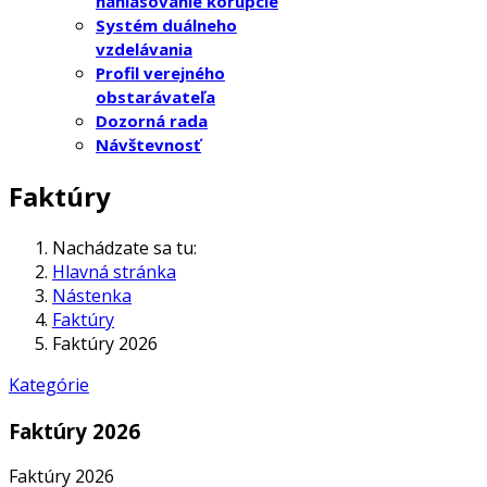
nahlasovanie korupcie
Systém duálneho
vzdelávania
Profil verejného
obstarávateľa
Dozorná rada
Návštevnosť
Faktúry
Nachádzate sa tu:
Hlavná stránka
Nástenka
Faktúry
Faktúry 2026
Kategórie
Faktúry 2026
Faktúry 2026