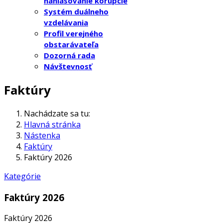
nahlasovanie korupcie
Systém duálneho
vzdelávania
Profil verejného
obstarávateľa
Dozorná rada
Návštevnosť
Faktúry
Nachádzate sa tu:
Hlavná stránka
Nástenka
Faktúry
Faktúry 2026
Kategórie
Faktúry 2026
Faktúry 2026